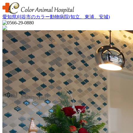
愛知県刈谷市のカラー動物病院(知立、東浦、安城)