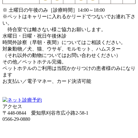
※ 土曜日の午後のみ［診療時間］14:00～18:00
※ペットはキャリーに入れるかリードでつないでお連れ下さ
い。
待合室では離さない様ご協力お願いします。
水曜日・日曜・祝日午後休診
時間外診察（早朝・夜間）についてはご相談ください。
対象動物／
犬、猫、ウサギ、モルモット、ハムスター
（それ以外の動物についてはお問い合わせください）
その他／
ペットホテル完備。
ペットホテルのご利用は当院かかりつけの患者様のみになり
ます
お支払い／
電子マネー、カード決済可能
アクセス
〒448-0844 愛知県刈谷市広小路2-58-1
0566-29-0880