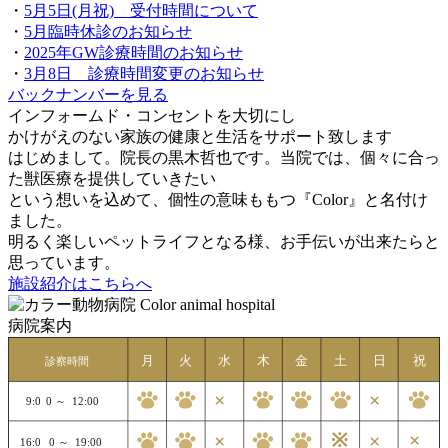
・
5月5日(月祝) 受付時間について
・
5月臨時休診のお知らせ
・
2025年GW診療時間のお知らせ
・
3月8日 診療時間変更のお知らせ
バックナンバーを見る
インフォームド・コンセントを大切にし
かけがえのない家族の健康と生活をサポート致します
はじめまして。院長の黒木哲也です。当院では、個々に合っ
た獣医療を提供していきたい
という想いを込めて、個性の意味ももつ『Color』と名付け
ました。
明るく楽しいペットライフとなる様、お手伝いが出来たらと
思っています。
施設紹介はこちらへ
病院案内