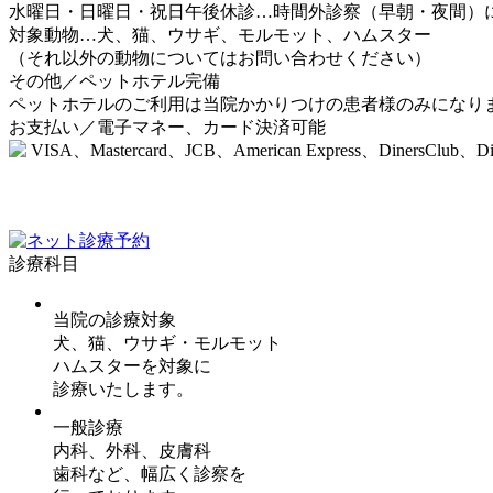
水曜日・日曜日・祝日午後休診…
時間外診察（早朝・夜間）
対象動物…
犬、猫、ウサギ、モルモット、ハムスター
（それ以外の動物についてはお問い合わせください）
その他／
ペットホテル完備
ペットホテルのご利用は当院かかりつけの患者様のみになり
お支払い／
電子マネー、カード決済可能
診療科目
当院の診療対象
犬、猫、ウサギ・モルモット
ハムスターを対象に
診療いたします。
一般診療
内科、外科、皮膚科
歯科など、幅広く診察を