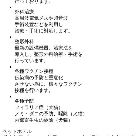
行っております。
外科治療
高周波電気メスや超音波
手術装置などを利用し
治療・手術に対応します。
整形外科
最新の設備機器、治療法を
導入し、整形外科治療・手術を
行っています。
各種ワクチン接種
伝染病の予防と重症化
させない為に、様々なワクチン
接種を行います。
各種予防
フィラリア症（犬猫）
ノミ・ダニの予防、駆除（犬猫）
内部寄生虫の駆除（犬猫）
ペットホテル